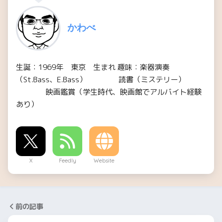
かわべ
生誕：1969年 東京 生まれ 趣味：楽器演奏
（St.Bass、E.Bass） 読書（ミステリー）
映画鑑賞（学生時代、映画館でアルバイト経験
あり）
X
Feedly
Website
前の記事