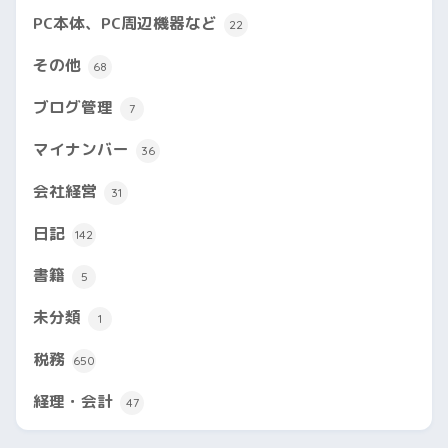
PC本体、PC周辺機器など
22
その他
68
ブログ管理
7
マイナンバー
36
会社経営
31
日記
142
書籍
5
未分類
1
税務
650
経理・会計
47