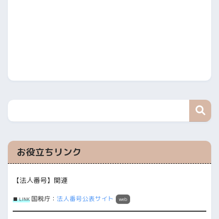
お役立ちリンク
【法人番号】関連
国税庁：
法人番号公表サイト
■ LINK
web