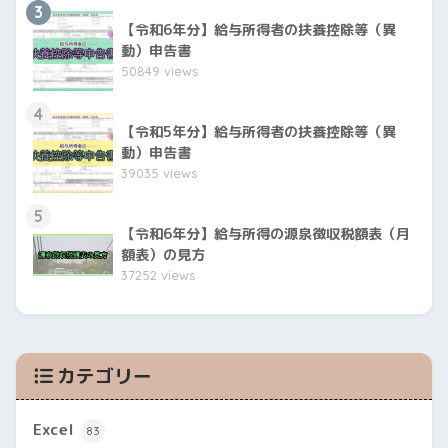
3
【令和6年分】給与所得者の扶養控除等（異
動）申告書
50849 views
4
【令和5年分】給与所得者の扶養控除等（異
動）申告書
39035 views
5
【令和6年分】給与所得の源泉徴収税額表（月
額表）の見方
37252 views
カテゴリー
Excel
83