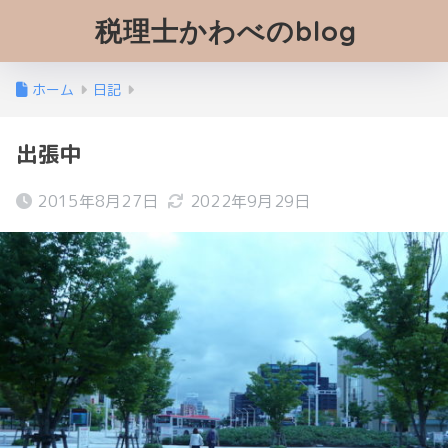
税理士かわべのblog
ホーム
日記
出張中
2015年8月27日
2022年9月29日