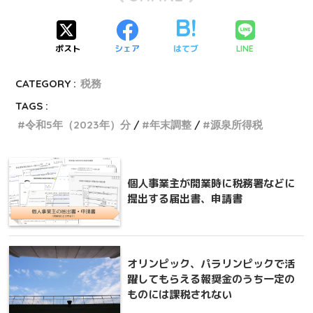
ポスト
シェア
はてブ
LINE
CATEGORY :
税務
TAGS :
令和5年（2023年）分
年末調整
源泉所得税
個人事業主が開業時に税務署などに
提出する届出書、申請書
オリンピック、パラリンピックで活
躍してもらえる報奨金のうち一定の
ものには課税されない