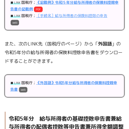
国税庁；
《記載例》令和５年分給与所得者の保険料控除申
■ LINK
告書の記載例
PDF
国税庁；
［手続名］給与所得者の保険料控除の申告
■ LINK
web
また、次のLINK先（国税庁のページ）から「
外国語
」の
令和5年分の給与所得者の保険料控除申告書をダウンロー
ドすることができます。
国税庁；
《外国語》令和5年分給与所得者の保険料控除申
■ LINK
告書
web
令和5年分 給与所得者の基礎控除申告書兼給
与所得者の配偶者控除等申告書兼所得金額調整