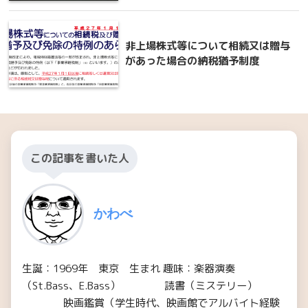
非上場株式等について相続又は贈与
があった場合の納税猶予制度
この記事を書いた人
かわべ
生誕：1969年 東京 生まれ 趣味：楽器演奏
（St.Bass、E.Bass） 読書（ミステリー）
映画鑑賞（学生時代、映画館でアルバイト経験