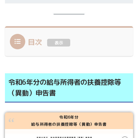
目次
表示
令和6年分の給与所得者の扶養控除等
（異動）申告書
令和6年分
給与所得者の扶養控除等（異動）申告書