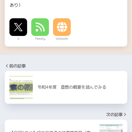
あり）
X
Feedly
Website
前の記事
令和4年度 査察の概要を読んでみる
次の記事