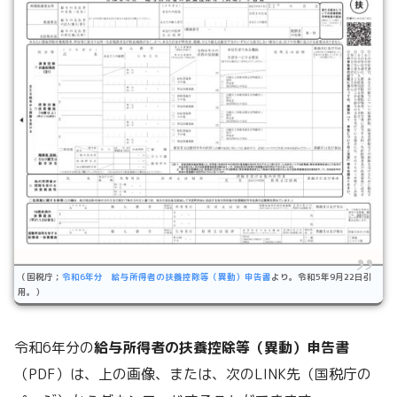
（国税庁；
令和6年分 給与所得者の扶養控除等（異動）申告書
より。令和5年9月22日引
用。）
令和6年分の
給与所得者の扶養控除等（異動）申告書
（PDF）は、上の画像、または、次のLINK先（国税庁の