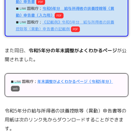
動）申告書
PDF
国税庁；
令和6年分 給与所得者の扶養控除等（異
■ LINK
動）申告書（入力用）
PDF
国税庁；
《記載例》令和6年分 給与所得者の扶養
■ LINK
控除等（異動）申告書の記載例
PDF
また同日、
令和5年分の年末調整がよくわかるページ
が公
開されました。
国税庁；
年末調整がよくわかるページ（令和5年分）
■ LINK
web
令和5年分の給与所得者の扶養控除等（異動）申告書等の
用紙は次のリンク先からダウンロードすることができま
す。