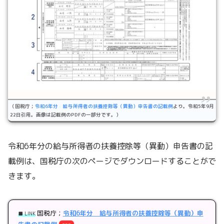
（国税庁；
令和6年分 給与所得者の扶養控除等（異動）申告書の記載例
より。令和5年9月
22日引用。画像は記載例のPDFの一部分です。）
令和6年分の給与所得者の扶養控除等（異動）申告書の記
載例は、国税庁の次のページでダウンロードすることがで
きます。
国税庁；
令和6年分 給与所得者の扶養控除等（異動）申
■ LINK