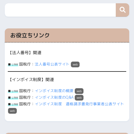
お役立ちリンク
【法人番号】関連
国税庁：
法人番号公表サイト
■ LINK
web
【インボイス制度】関連
国税庁：
インボイス制度の概要
■ LINK
web
国税庁：
インボイス制度のQ&A
■ LINK
web
国税庁：
インボイス制度 適格請求書発行事業者公表サイト
■ LINK
web