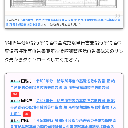
（国税庁；
令和5年分 給与所得者の基礎控除申告書 兼 給与所得者の配偶者控除等申告書
兼 所得金額調整控除申告書
より。令和5年9月22日引用。）
令和5年分の給与所得者の基礎控除申告書兼給与所得者の
配偶者控除等申告書兼所得金額調整控除申告書は次のリン
ク先からダウンロードしてください。
国税庁；
令和5年分 給与所得者の基礎控除申告書 兼 給
■ LINK
与所得者の配偶者控除等申告書 兼 所得金額調整控除申告書
PDF
国税庁；
令和5年分 給与所得者の基礎控除申告書 兼 給
■ LINK
与所得者の配偶者控除等申告書 兼 所得金額調整控除申告書（入
力用）
PDF
国税庁；
《記載例》令和5年分給与所得者の基礎控除申告
■ LINK
書兼給与所得者の配偶者控除等申告書兼所得金額調整控除申告