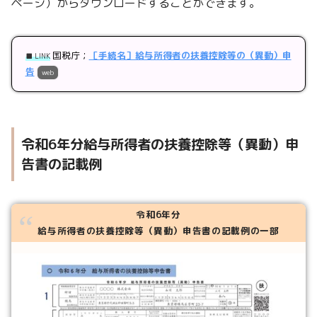
ページ）からダウンロードすることができます。
国税庁；
［手続名］給与所得者の扶養控除等の（異動）申
■ LINK
告
web
令和6年分給与所得者の扶養控除等（異動）申
告書の記載例
令和6年分
給与所得者の扶養控除等（異動）申告書の記載例の一部