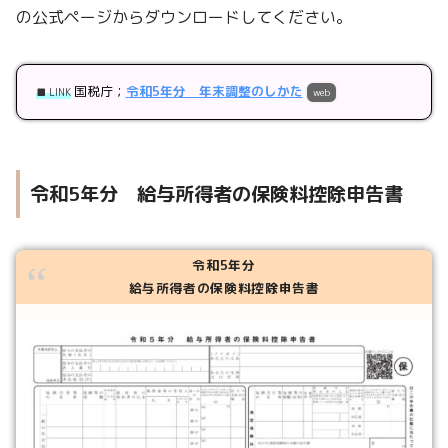
の公式ページからダウンロードしてください。
国税庁；
令和5年分 年末調整のしかた
■ LINK
web
令和5年分 給与所得者の保険料控除申告書
令和5年分
給与所得者の保険料控除申告書