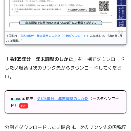
（国税庁；
令和5年分 年末調整のしかた（一括ダウンロード）
の表紙より。令和5年9月
22日引用。）
「
令和5年分 年末調整のしかた
」を一括でダウンロード
したい場合は次のリンク先からダウンロードしてくださ
い。
国税庁；
令和5年分 年末調整のしかた
（一括ダウンロー
■ LINK
ド）
PDF
分割でダウンロードしたい場合は、次のリンク先の国税庁