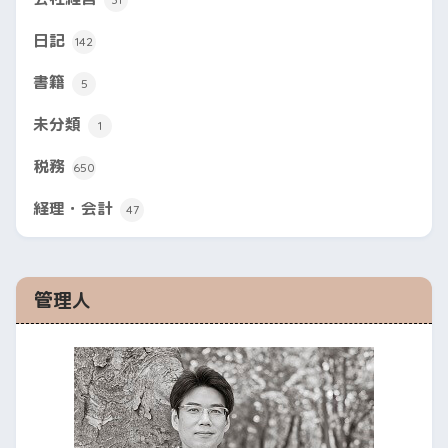
日記
142
書籍
5
未分類
1
税務
650
経理・会計
47
管理人