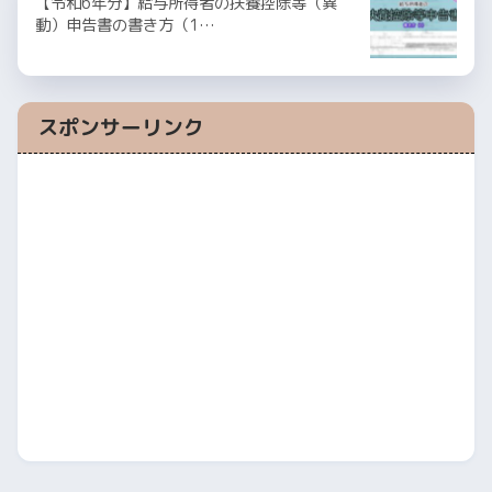
【令和6年分】給与所得者の扶養控除等（異
動）申告書の書き方（1…
スポンサーリンク