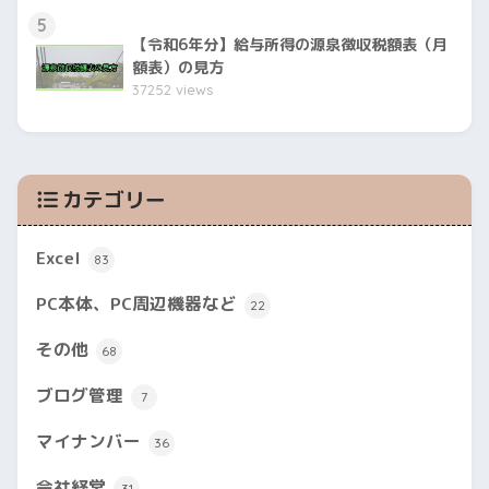
5
【令和6年分】給与所得の源泉徴収税額表（月
額表）の見方
37252 views
カテゴリー
Excel
83
PC本体、PC周辺機器など
22
その他
68
ブログ管理
7
マイナンバー
36
会社経営
31