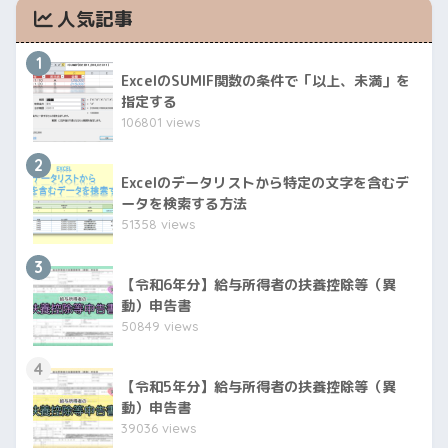
人気記事
1
ExcelのSUMIF関数の条件で「以上、未満」を
指定する
106801 views
2
Excelのデータリストから特定の文字を含むデ
ータを検索する方法
51358 views
3
【令和6年分】給与所得者の扶養控除等（異
動）申告書
50849 views
4
【令和5年分】給与所得者の扶養控除等（異
動）申告書
39036 views