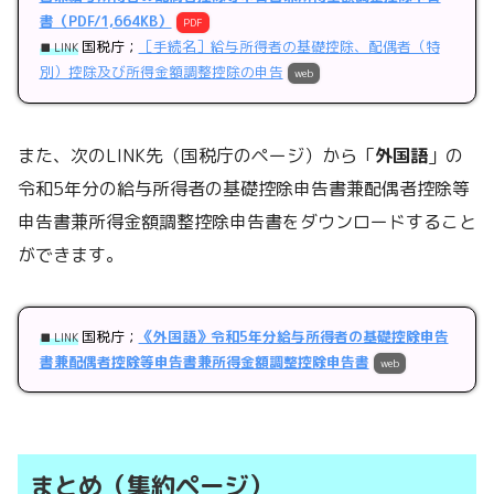
書（PDF/1,664KB）
PDF
国税庁；
［手続名］給与所得者の基礎控除、配偶者（特
■ LINK
別）控除及び所得金額調整控除の申告
web
また、次のLINK先（国税庁のページ）から「
外国語
」の
令和5年分の給与所得者の基礎控除申告書兼配偶者控除等
申告書兼所得金額調整控除申告書をダウンロードすること
ができます。
国税庁；
《外国語》令和5年分給与所得者の基礎控除申告
■ LINK
書兼配偶者控除等申告書兼所得金額調整控除申告書
web
まとめ（集約ページ）