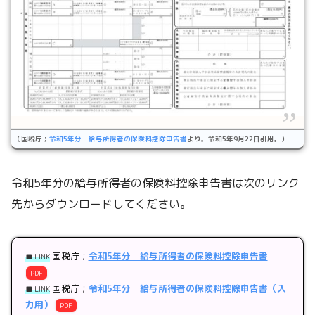
（国税庁；
令和5年分 給与所得者の保険料控除申告書
より。令和5年9月22日引用。）
令和5年分の給与所得者の保険料控除申告書は次のリンク
先からダウンロードしてください。
国税庁；
令和5年分 給与所得者の保険料控除申告書
■ LINK
PDF
国税庁；
令和5年分 給与所得者の保険料控除申告書（入
■ LINK
力用）
PDF