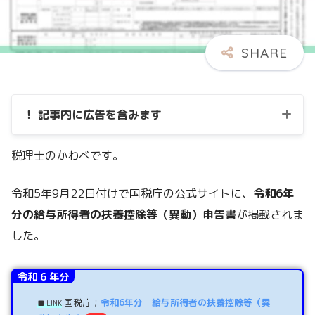
！ 記事内に広告を含みます
税理士のかわべです。
令和5年9月22日付けで国税庁の公式サイトに、
令和6年
分の給与所得者の扶養控除等（異動）申告書
が掲載されま
した。
令和 6 年分
国税庁；
令和6年分 給与所得者の扶養控除等（異
■ LINK