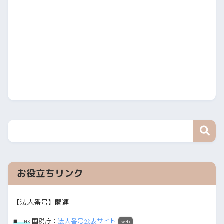
お役立ちリンク
【法人番号】関連
国税庁：
法人番号公表サイト
■ LINK
web