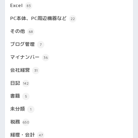
Excel
83
PC本体、PC周辺機器など
22
その他
68
ブログ管理
7
マイナンバー
36
会社経営
31
日記
142
書籍
5
未分類
1
税務
650
経理・会計
47