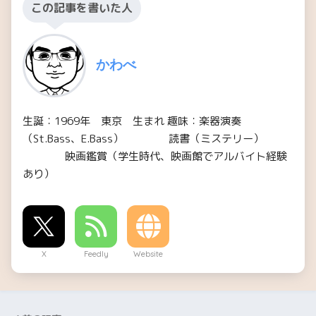
この記事を書いた人
かわべ
生誕：1969年 東京 生まれ 趣味：楽器演奏
（St.Bass、E.Bass） 読書（ミステリー）
映画鑑賞（学生時代、映画館でアルバイト経験
あり）
X
Feedly
Website