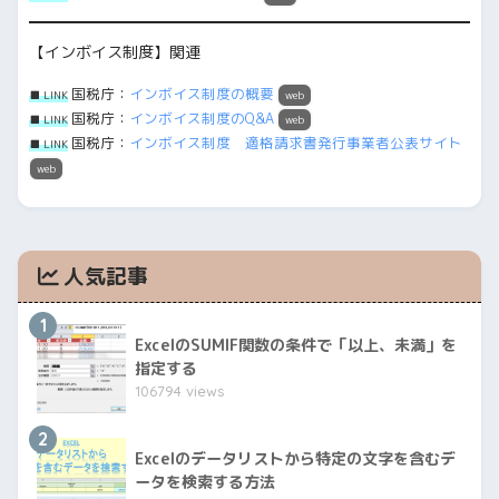
【インボイス制度】関連
国税庁：
インボイス制度の概要
■ LINK
web
国税庁：
インボイス制度のQ&A
■ LINK
web
国税庁：
インボイス制度 適格請求書発行事業者公表サイト
■ LINK
web
人気記事
1
ExcelのSUMIF関数の条件で「以上、未満」を
指定する
106794 views
2
Excelのデータリストから特定の文字を含むデ
ータを検索する方法