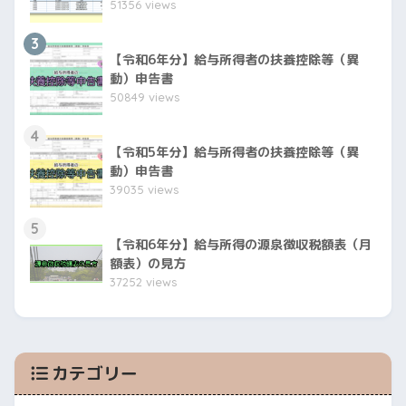
51356 views
3
【令和6年分】給与所得者の扶養控除等（異
動）申告書
50849 views
4
【令和5年分】給与所得者の扶養控除等（異
動）申告書
39035 views
5
【令和6年分】給与所得の源泉徴収税額表（月
額表）の見方
37252 views
カテゴリー