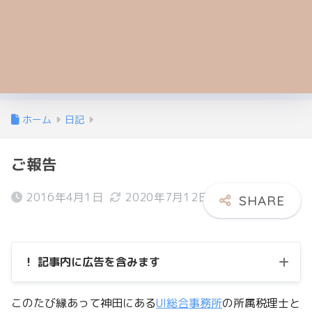
ホーム
日記
ご報告
2016年4月1日
2020年7月12日
！ 記事内に広告を含みます
このたび縁あって神田にある
UI総合事務所
の所属税理士と