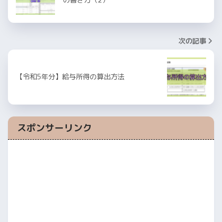
の書き方（2）
次の記事
【令和5年分】給与所得の算出方法
スポンサーリンク