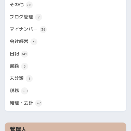
その他
68
ブログ管理
7
マイナンバー
36
会社経営
31
日記
142
書籍
5
未分類
1
税務
650
経理・会計
47
管理人