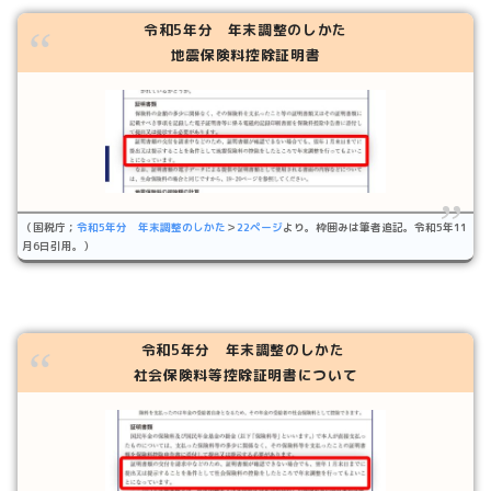
令和5年分 年末調整のしかた
地震保険料控除証明書
（国税庁；
令和5年分 年末調整のしかた
＞
22ページ
より。枠囲みは筆者追記。令和5年11
月6日引用。）
令和5年分 年末調整のしかた
社会保険料等控除証明書について