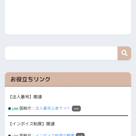
お役立ちリンク
【法人番号】関連
国税庁：
法人番号公表サイト
■ LINK
web
【インボイス制度】関連
国税庁：
インボイス制度の概要
■ LINK
web