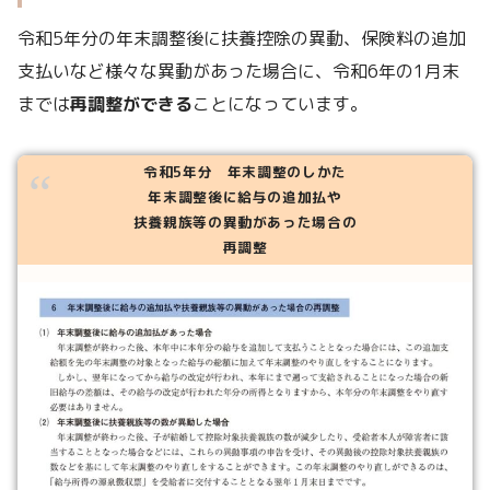
令和5年分の年末調整後に扶養控除の異動、保険料の追加
支払いなど様々な異動があった場合に、令和6年の1月末
までは
再調整ができる
ことになっています。
令和5年分 年末調整のしかた
年末調整後に給与の追加払や
扶養親族等の異動があった場合の
再調整