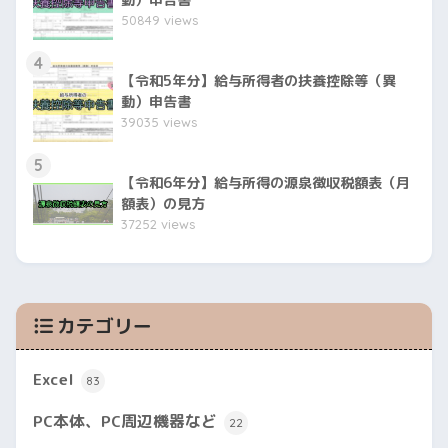
動）申告書
50849 views
4
【令和5年分】給与所得者の扶養控除等（異
動）申告書
39035 views
5
【令和6年分】給与所得の源泉徴収税額表（月
額表）の見方
37252 views
カテゴリー
Excel
83
PC本体、PC周辺機器など
22