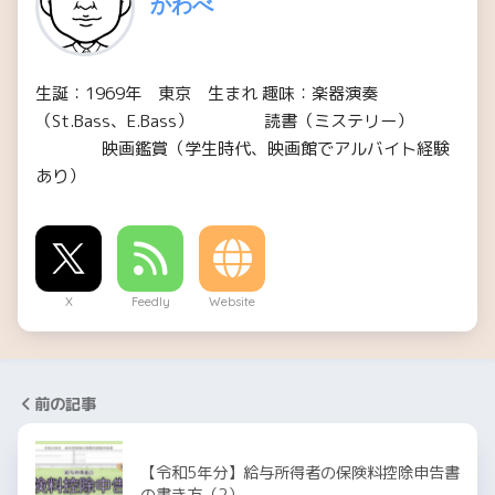
かわべ
生誕：1969年 東京 生まれ 趣味：楽器演奏
（St.Bass、E.Bass） 読書（ミステリー）
映画鑑賞（学生時代、映画館でアルバイト経験
あり）
X
Feedly
Website
前の記事
【令和5年分】給与所得者の保険料控除申告書