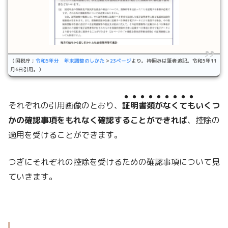
（国税庁；
令和5年分 年末調整のしかた
＞
23ページ
より。枠囲みは筆者追記。令和5年11
月6日引用。）
●●●●●●●●●
それぞれの引用画像のとおり、
証明書類がなくても
いくつ
かの確認事項をもれなく確認することができれば
、控除の
適用を受けることができます。
つぎにそれぞれの控除を受けるための確認事項について見
ていきます。