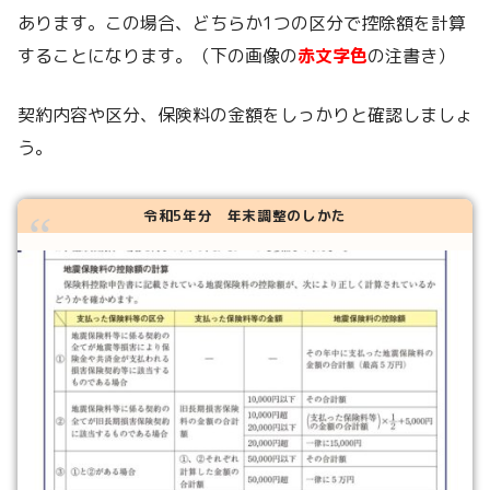
あります。この場合、どちらか1つの区分で控除額を計算
することになります。（下の画像の
赤文字色
の注書き）
契約内容や区分、保険料の金額をしっかりと確認しましょ
う。
令和5年分 年末調整のしかた