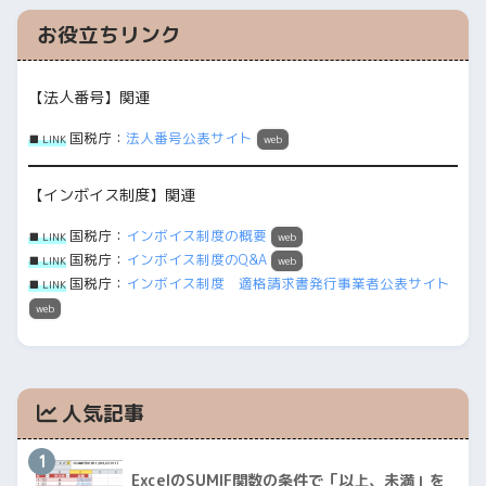
お役立ちリンク
【法人番号】関連
国税庁：
法人番号公表サイト
■ LINK
web
【インボイス制度】関連
国税庁：
インボイス制度の概要
■ LINK
web
国税庁：
インボイス制度のQ&A
■ LINK
web
国税庁：
インボイス制度 適格請求書発行事業者公表サイト
■ LINK
web
人気記事
1
ExcelのSUMIF関数の条件で「以上、未満」を