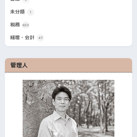
未分類
1
税務
650
経理・会計
47
管理人