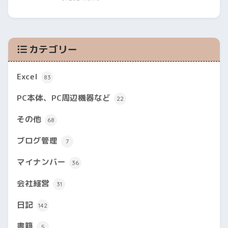
カテゴリー
Excel
83
PC本体、PC周辺機器など
22
その他
68
ブログ管理
7
マイナンバー
36
会社経営
31
日記
142
書籍
5