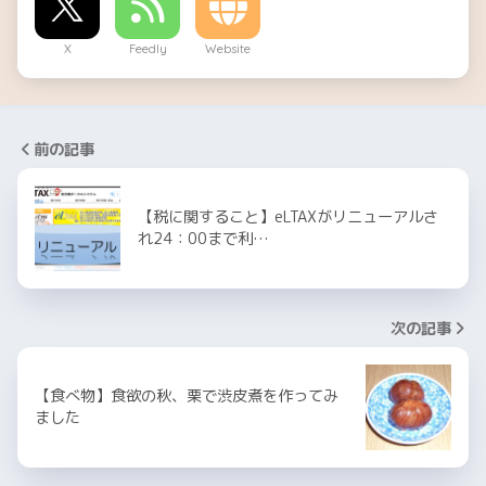
X
Feedly
Website
前の記事
【税に関すること】eLTAXがリニューアルさ
れ24：00まで利…
次の記事
【食べ物】食欲の秋、栗で渋皮煮を作ってみ
ました