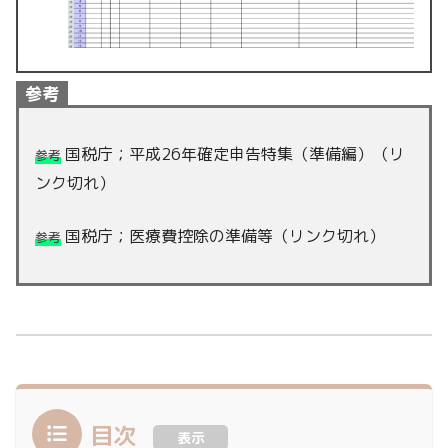
参考
国税庁；平成26年確定申告特集（準備編）（リ
参考
ンク切れ）
国税庁；医療費控除の準備等（リンク切れ）
参考
目次
表示