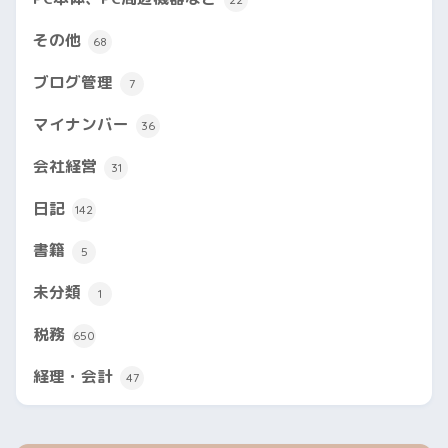
その他
68
ブログ管理
7
マイナンバー
36
会社経営
31
日記
142
書籍
5
未分類
1
税務
650
経理・会計
47