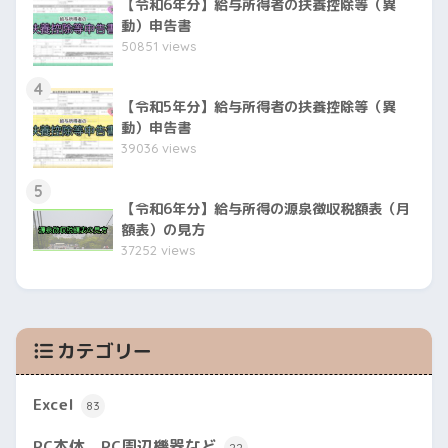
【令和6年分】給与所得者の扶養控除等（異
動）申告書
50851 views
4
【令和5年分】給与所得者の扶養控除等（異
動）申告書
39036 views
5
【令和6年分】給与所得の源泉徴収税額表（月
額表）の見方
37252 views
カテゴリー
Excel
83
PC本体、PC周辺機器など
22