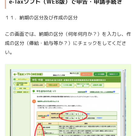
e-Taxソフト（WEB版）で申告・申請手続き
１１．納期の区分及び作成の区分
この画面では、納期の区分（何年何月か？）を入力し、作
成の区分（俸給・給与等か？）にチェックをしてくださ
い。