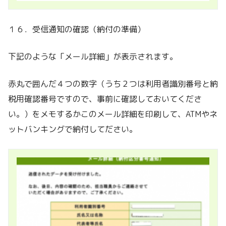
１６．受信通知の確認（納付の準備）
下記のような「メール詳細」が表示されます。
赤丸で囲んだ４つの数字（うち２つは利用者識別番号と納
税用確認番号ですので、事前に確認しておいてくださ
い。）をメモするかこのメール詳細を印刷して、ATMやネ
ットバンキングで納付してださい。