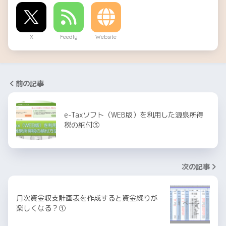
X
Feedly
Website
前の記事
e-Taxソフト（WEB版）を利用した源泉所得
税の納付③
次の記事
月次資金収支計画表を作成すると資金繰りが
楽しくなる？①