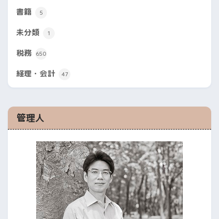
書籍
5
未分類
1
税務
650
経理・会計
47
管理人