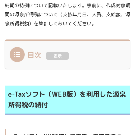
納期の特例について記載いたします。事前に、作成対象期
間の源泉所得税について（支払年月日、人員、支給額、源
泉所得税額）を集計しておいてください。
目次
表示
e-Taxソフト（WEB版）を利用した源泉
所得税の納付