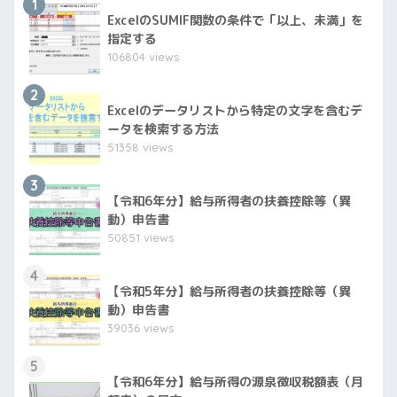
1
ExcelのSUMIF関数の条件で「以上、未満」を
指定する
106804 views
2
Excelのデータリストから特定の文字を含むデ
ータを検索する方法
51358 views
3
【令和6年分】給与所得者の扶養控除等（異
動）申告書
50851 views
4
【令和5年分】給与所得者の扶養控除等（異
動）申告書
39036 views
5
【令和6年分】給与所得の源泉徴収税額表（月