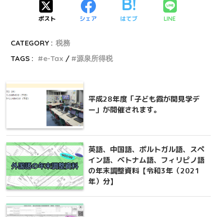
ポスト
シェア
はてブ
LINE
CATEGORY :
税務
TAGS :
e-Tax
源泉所得税
平成28年度「子ども霞が関見学デ
ー」が開催されます。
英語、中国語、ポルトガル語、スペ
イン語、ベトナム語、フィリピノ語
の年末調整資料【令和3年（2021
年）分】