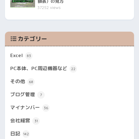
額表）の見方
37252 views
カテゴリー
Excel
83
PC本体、PC周辺機器など
22
その他
68
ブログ管理
7
マイナンバー
36
会社経営
31
日記
142