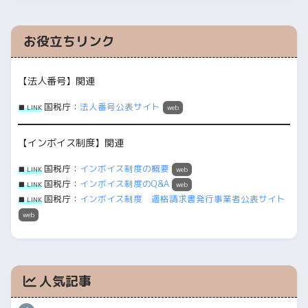
お役立ちリンク
【法人番号】関連
国税庁：
法人番号公表サイト
■ LINK
web
【インボイス制度】関連
国税庁：
インボイス制度の概要
■ LINK
web
国税庁：
インボイス制度のQ&A
■ LINK
web
国税庁：
インボイス制度 適格請求書発行事業者公表サイト
■ LINK
web
人気記事