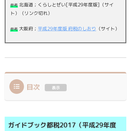
北海道；くらしとぜい[平成29年度版]（サイ
参考
ト）（リンク切れ）
大阪府；
平成29年度版 府税のしおり
（サイト）
参考
目次
表示
ガイドブック都税2017（平成29年度