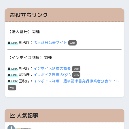
お役立ちリンク
【法人番号】関連
国税庁：
法人番号公表サイト
■ LINK
web
【インボイス制度】関連
国税庁：
インボイス制度の概要
■ LINK
web
国税庁：
インボイス制度のQ&A
■ LINK
web
国税庁：
インボイス制度 適格請求書発行事業者公表サイト
■ LINK
web
人気記事
1