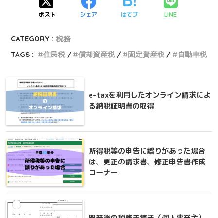
ポスト
シェア
はてブ
LINE
CATEGORY :
税務
TAGS :
住民税
償却資産税
固定資産税
自動車税
e-taxを利用したオンライン請求によ
る納税証明書の取得
所得税等の申告に誤りがあった場合
は、更正の請求書、修正申告書作成
コーナー
開業後の税務手続き（個人事業主）