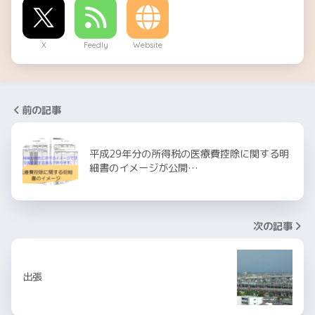
X
Feedly
Website
前の記事
平成29年分の所得税の医療費控除に関する明
細書のイメージが公開…
次の記事
出張