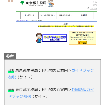
参考
東京都主税局；刊行物のご案内＞
ガイドブック
参考
都税
（サイト）
東京都主税局；刊行物のご案内＞
外国語版ガイ
参考
ドブック都税
（サイト）