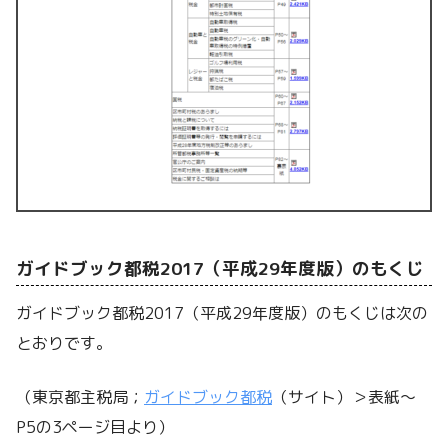
ガイドブック都税2017（平成29年度版）のもくじ
ガイドブック都税2017（平成29年度版）のもくじは次の
とおりです。
（東京都主税局；
ガイドブック都税
（サイト）＞表紙～
P5の3ページ目より）