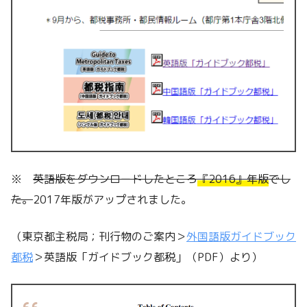
※
英語版をダウンロードしたところ
『2016』年版
でし
た。
2017年版がアップされました。
（東京都主税局；刊行物のご案内＞
外国語版ガイドブック
都税
＞英語版「ガイドブック都税」（PDF）より）