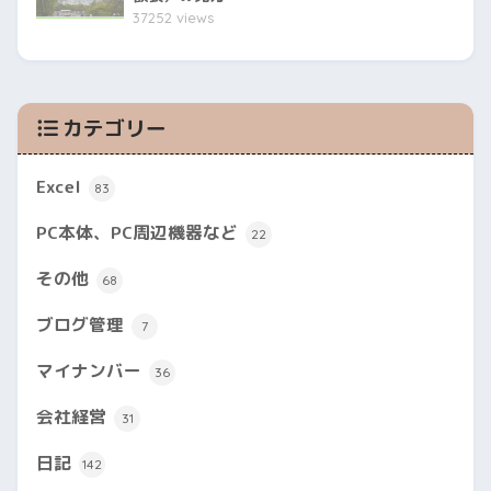
37252 views
カテゴリー
Excel
83
PC本体、PC周辺機器など
22
その他
68
ブログ管理
7
マイナンバー
36
会社経営
31
日記
142