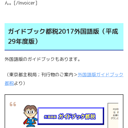
ん。[/lnvoicer]
ガイドブック都税2017外国語版（平成
29年度版）
外国語版のガイドブックもあります。
（東京都主税局；刊行物のご案内＞
外国語版ガイドブック
都税
より）