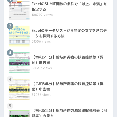
ExcelのSUMIF関数の条件で「以上、未満」を
指定する
106797 views
2
Excelのデータリストから特定の文字を含むデ
ータを検索する方法
51356 views
3
【令和6年分】給与所得者の扶養控除等（異
動）申告書
50849 views
4
【令和5年分】給与所得者の扶養控除等（異
動）申告書
39036 views
5
【令和6年分】給与所得の源泉徴収税額表（月
額表）の見方