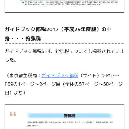
ガイドブック都税2017（平成29年度版）の中
身・・・狩猟税
ガイドブック都税には、狩猟税についても掲載されていま
した。
（東京都主税局；
ガイドブック都税
（サイト）＞P57～
P59の1ページ～2ページ目（全体の57ページ～58ページ
目）より）