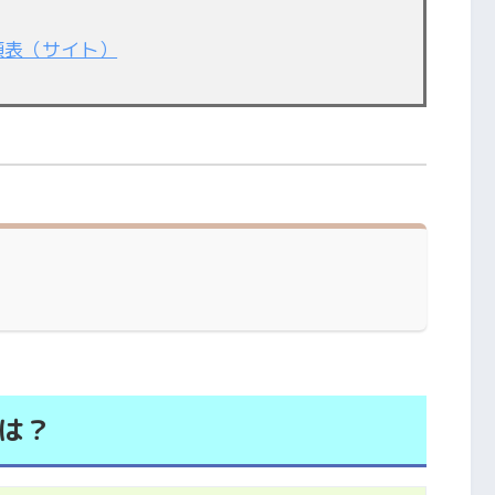
額表（サイト）
は？