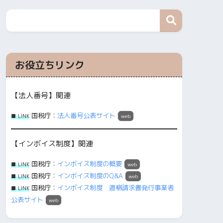
お役立ちリンク
【法人番号】関連
国税庁：
法人番号公表サイト
■ LINK
web
【インボイス制度】関連
国税庁：
インボイス制度の概要
■ LINK
web
国税庁：
インボイス制度のQ&A
■ LINK
web
国税庁：
インボイス制度 適格請求書発行事業者
■ LINK
公表サイト
web