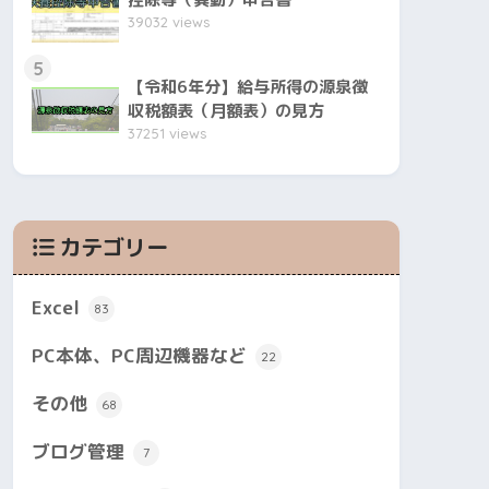
39032 views
5
【令和6年分】給与所得の源泉徴
収税額表（月額表）の見方
37251 views
カテゴリー
Excel
83
PC本体、PC周辺機器など
22
その他
68
ブログ管理
7