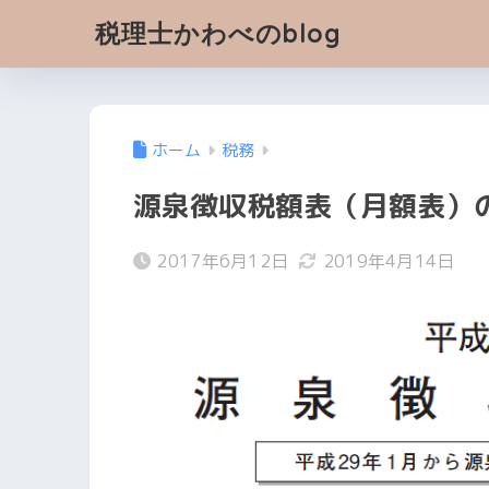
税理士かわべのblog
ホーム
税務
源泉徴収税額表（月額表）
2017年6月12日
2019年4月14日