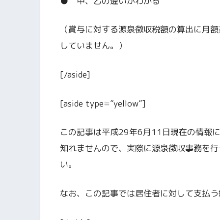
● 甲、乙の違いがわかる
（賞与に対する源泉徴収税額の算出に月額
していません。）
[/aside]
[aside type=”yellow”]
この記事は平成29年6月11日現在の情
知れませんので、実際に源泉徴収事務を行
い。
なお、この記事では居住者に対して支払う