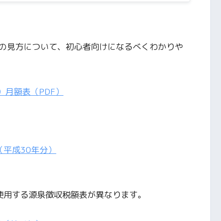
の見方について、初心者向けになるべくわかりや
）月額表（PDF）
平成30年分）
は使用する源泉徴収税額表が異なります。