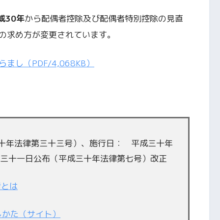
成30年
から配偶者控除及び配偶者特別控除の見直
の求め方が変更されています。
し（PDF/4,068KB）
十年法律第三十三号）、施行日： 平成三十年
月三十一日公布（平成三十年法律第七号）改正
者とは
しかた（サイト）