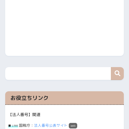
お役立ちリンク
【法人番号】関連
国税庁：
法人番号公表サイト
■ LINK
web