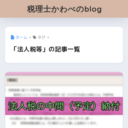
税理士かわべのblog
ホーム
タグ
「法人税等」の記事一覧