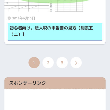
2019年6月10日
初心者向け。法人税の申告書の見方【別表五
（二）】
1
2
3
スポンサーリンク