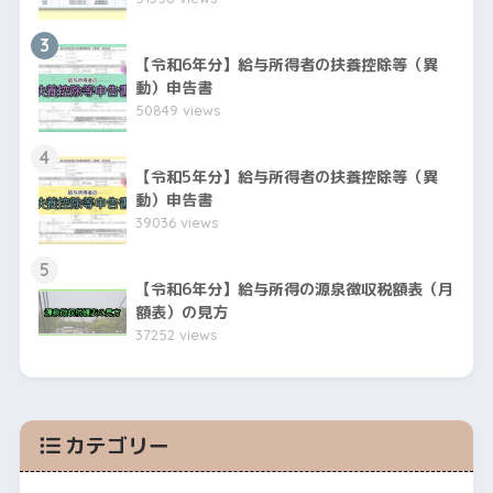
3
【令和6年分】給与所得者の扶養控除等（異
動）申告書
50849 views
4
【令和5年分】給与所得者の扶養控除等（異
動）申告書
39036 views
5
【令和6年分】給与所得の源泉徴収税額表（月
額表）の見方
37252 views
カテゴリー