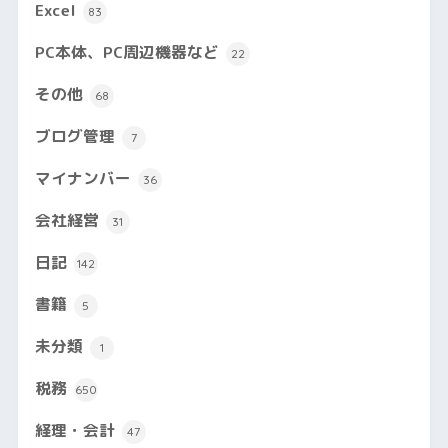
Excel
83
PC本体、PC周辺機器など
22
その他
68
ブログ管理
7
マイナンバー
36
会社経営
31
日記
142
書籍
5
未分類
1
税務
650
経理・会計
47