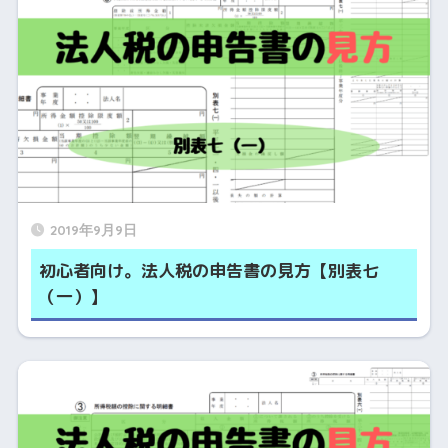
2019年9月9日
初心者向け。法人税の申告書の見方【別表七
（一）】