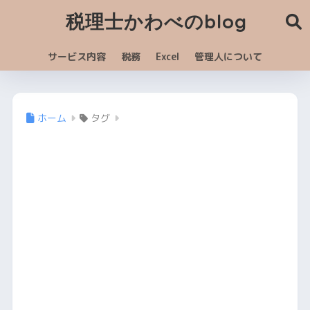
税理士かわべのblog
サービス内容
税務
Excel
管理人について
ホーム
タグ