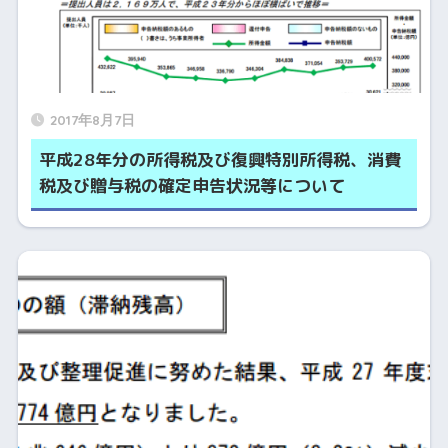
2017年8月7日
平成28年分の所得税及び復興特別所得税、消費
税及び贈与税の確定申告状況等について