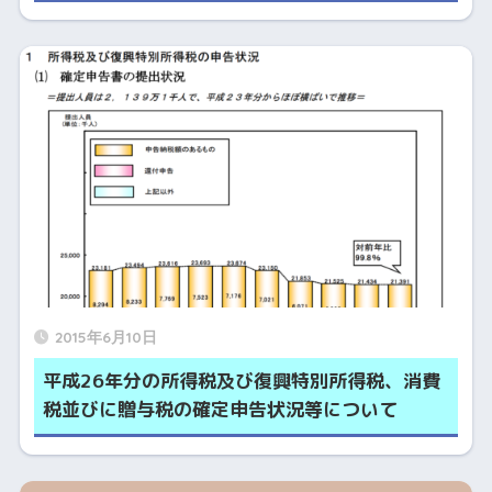
2015年6月10日
平成26年分の所得税及び復興特別所得税、消費
税並びに贈与税の確定申告状況等について